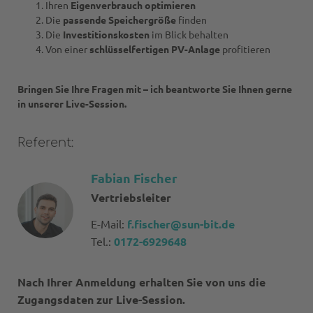
Ihren
Eigenverbrauch optimieren
Die
passende Speichergröße
finden
Die
Investitionskosten
im Blick behalten
Von einer
schlüsselfertigen PV-Anlage
profitieren
Bringen Sie Ihre Fragen mit – ich beantworte Sie Ihnen gerne
in unserer Live-Session.
Referent:
Fabian Fischer
Vertriebsleiter
E-Mail:
f.fischer@sun-bit.de
Tel.:
0172-6929648
Nach Ihrer Anmeldung erhalten Sie von uns die
Zugangsdaten zur Live-Session.