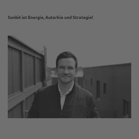
Sunbit ist Energie, Autarkie und Strategie!