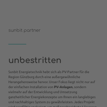
sunbit partner
unbestritten
Sunbit Energietechnik hebt sich als PV-Partner für die
Region Günzburg durch eine außergewöhnliche
Herangehensweise hervor. Unser Fokus liegt nicht nur auf
der einfachen Installation von
PV-Anlagen
, sondern
vielmehr auf der Entwicklung und Umsetzung
ganzheitlicher Energiekonzepte um Ihnen ein langlebiges
und nachhaltiges System zu gewährleisten. Jedes Projekt
wird sorgfältig analysiert, um maßgeschneiderte Lösungen