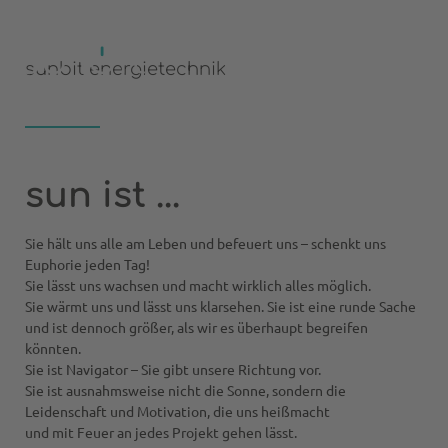
pv-anlagen günzburg | augsburg |
krumbach
sunbit energietechnik
sun ist ...
Sie hält uns alle am Leben und befeuert uns – schenkt uns
Euphorie jeden Tag!
Sie lässt uns wachsen und macht wirklich alles möglich.
Sie wärmt uns und lässt uns klarsehen. Sie ist eine runde Sache
und ist dennoch größer, als wir es überhaupt begreifen
könnten.
Sie ist Navigator – Sie gibt unsere Richtung vor.
Sie ist ausnahmsweise nicht die Sonne, sondern die
Leidenschaft und Motivation, die uns heißmacht
und mit Feuer an jedes Projekt gehen lässt.