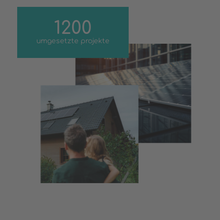
1200
umgesetzte projekte