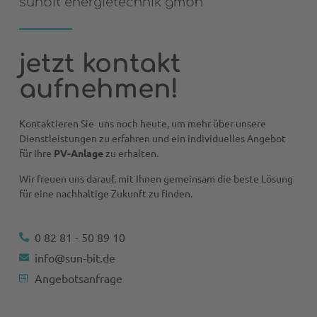
sunbit energietechnik gmbh
jetzt kontakt
aufnehmen!
Kontaktieren Sie uns noch heute, um mehr über unsere
Dienstleistungen zu erfahren und ein individuelles Angebot
für Ihre
PV-Anlage
zu erhalten.
Wir freuen uns darauf, mit Ihnen gemeinsam die beste Lösung
für eine nachhaltige Zukunft zu finden.
0 82 81 - 50 89 10
info@sun-bit.de
Angebotsanfrage