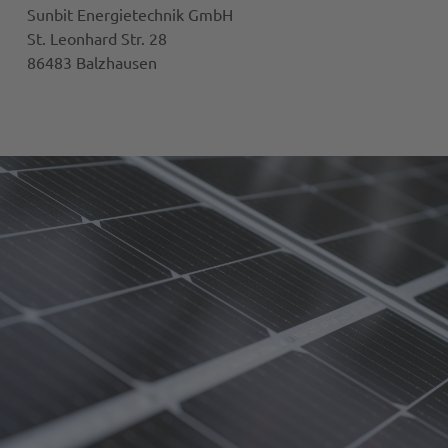
Sunbit Energietechnik GmbH
St. Leonhard Str. 28
86483 Balzhausen